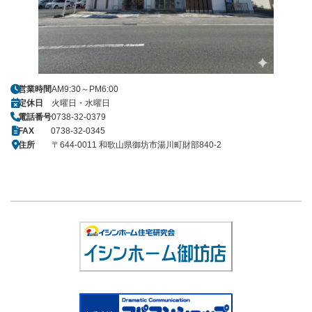
営業時間
AM9:30～PM6:00
定休日
火曜日・水曜日
電話番号
0738-32-0379
FAX
0738-32-0345
住所
〒644-0011 和歌山県御坊市湯川町財部840-2