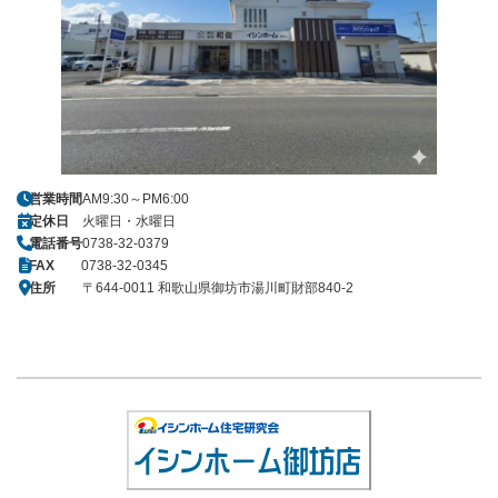
営業時間
AM9:30～PM6:00
定休日
火曜日・水曜日
電話番号
0738-32-0379
FAX
0738-32-0345
住所
〒644-0011 和歌山県御坊市湯川町財部840-2