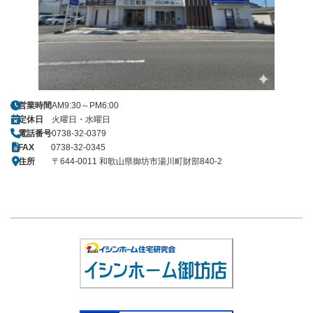
営業時間
AM9:30～PM6:00
定休日
火曜日・水曜日
電話番号
0738-32-0379
FAX
0738-32-0345
住所
〒644-0011 和歌山県御坊市湯川町財部840-2