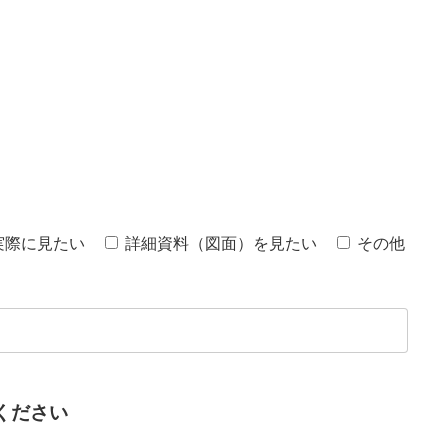
実際に見たい
詳細資料（図面）を見たい
その他
ください