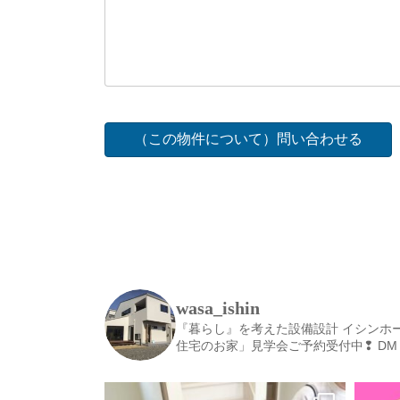
wasa_ishin
『暮らし』を考えた設備設計
イシンホ
住宅のお家」見学会ご予約受付中❢
DM