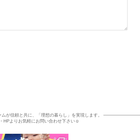
ームが信頼と共に、「理想の暮らし」を実現します。
───────────
・HPよりお気軽にお問い合わせ下さい☺︎