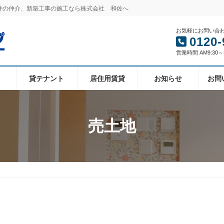
件の仲介、新築工事の施工なら株式会社 和佐へ
お気軽にお問い合
0120-
営業時間 AM9:30
貸テナント
居住用賃貸
お知らせ
お問
売土地