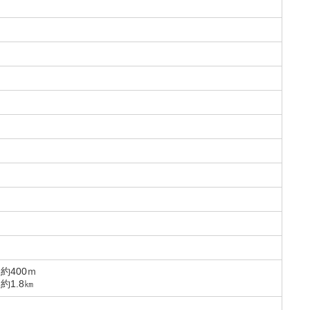
約400ｍ
約1.8㎞