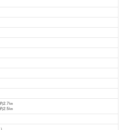
2.7㎞
2.5㎞
要）