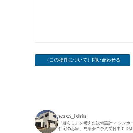
wasa_ishin
『暮らし』を考えた設備設計
イシンホ
住宅のお家」見学会ご予約受付中❢
DM