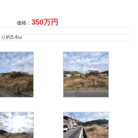
350万円
価格：
り約5.4㎞