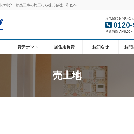
件の仲介、新築工事の施工なら株式会社 和佐へ
お気軽にお問い合
0120-
営業時間 AM9:30
貸テナント
居住用賃貸
お知らせ
お問
売土地