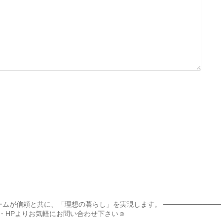
ームが信頼と共に、「理想の暮らし」を実現します。
───────────
・HPよりお気軽にお問い合わせ下さい☺︎