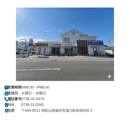
営業時間
AM9:30～PM6:00
定休日
火曜日・水曜日
電話番号
0738-32-0379
FAX
0738-32-0345
住所
〒644-0011 和歌山県御坊市湯川町財部840-2